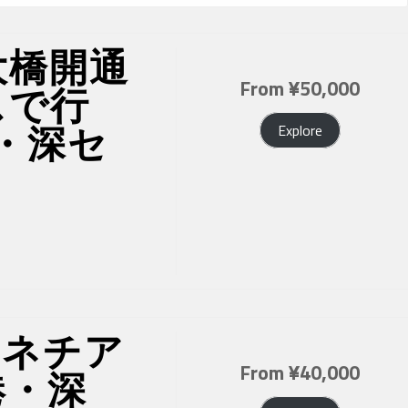
大橋開通
From
¥
50,000
スで行
・深セ
Explore
ェネチア
From
¥
40,000
港・深