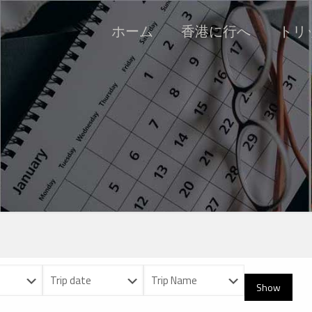
ホーム
香港に行へ
トリッ
Show