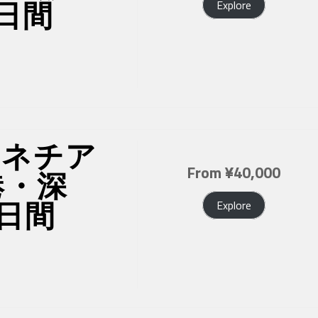
日間
Explore
ェネチア
From
¥
40,000
港・深
日間
Explore