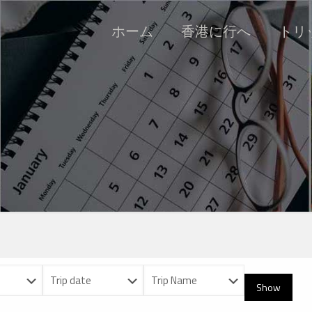
ホーム
香港に行へ
トリッ
Show